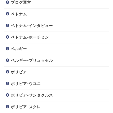
ブログ運営
ベトナム
ベトナム-インタビュー
ベトナム-ホーチミン
ベルギー
ベルギー-ブリュッセル
ボリビア
ボリビア-ウユニ
ボリビア-サンタクルス
ボリビア-スクレ