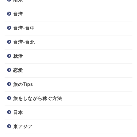
台湾
台湾-台中
台湾-台北
就活
恋愛
旅のTips
旅をしながら稼ぐ方法
日本
東アジア