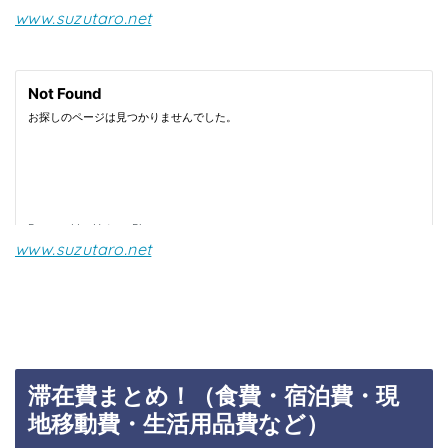
www.suzutaro.net
www.suzutaro.net
滞在費まとめ！（食費・宿泊費・現
地移動費・生活用品費など）