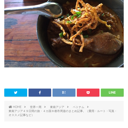
HOME
世界一周
東南アジア
ベトナム
東南アジア４９日間の旅・４カ国８都市周遊のまとめ記事。（費用・ルート・写真・
オススメ記事など）