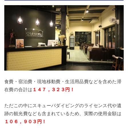
食費・宿泊費・現地移動費・生活用品費などを含めた滞
在費の合計は
１４７，３２３円！
ただこの中にスキューバダイビングのライセンス代や遺
跡の観光費なども含まれているため、実際の使用金額は
１０６，９０３円！