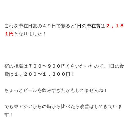
これを滞在日数の４９日で割ると
1日の滞在費は
２，１８
１円
となりました！
宿の相場は
７００〜９００円
くらいだったので、1日の食
費は
１，２００〜１，３００円！
ちょっとビールを飲みすぎたかもしれませんね！
でも東アジアからの時から比べたら改善はしてきていま
す！