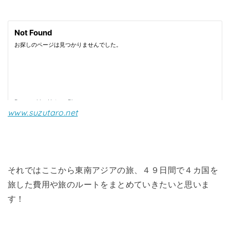
www.suzutaro.net
それではここから東南アジアの旅、４９日間で４カ国を
旅した費用や旅のルートをまとめていきたいと思いま
す！