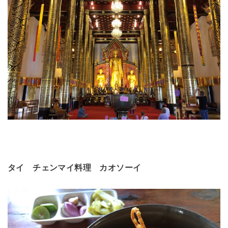
タイ チェンマイ料理 カオソーイ