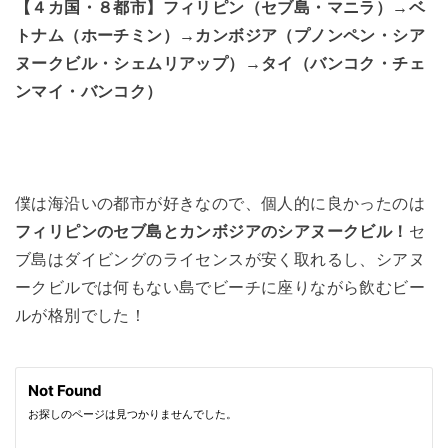
【４カ国・８都市】フィリピン（セブ島・マニラ）→ベ
トナム（ホーチミン）→カンボジア（プノンペン・シア
ヌークビル・シェムリアップ）→タイ（バンコク・チェ
ンマイ・バンコク）
僕は海沿いの都市が好きなので、個人的に良かったのは
フィリピンのセブ島とカンボジアのシアヌークビル！
セ
ブ島はダイビングのライセンスが安く取れるし、シアヌ
ークビルでは何もない島でビーチに座りながら飲むビー
ルが格別でした！