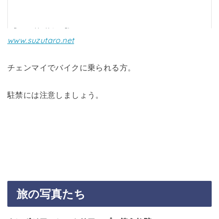
www.suzutaro.net
チェンマイでバイクに乗られる方。
駐禁には注意しましょう。
旅の写真たち