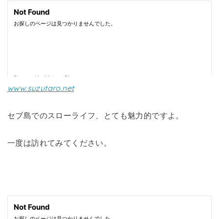
www.suzutaro.net
セブ島でのスローライフ、とても魅力的ですよ。
一度は訪れてみてください。