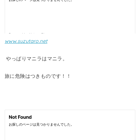
www.suzutaro.net
やっぱりマニラはマニラ。
旅に危険はつきものです！！