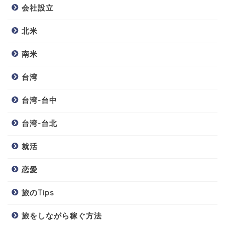
会社設立
北米
南米
台湾
台湾-台中
台湾-台北
就活
恋愛
旅のTips
旅をしながら稼ぐ方法