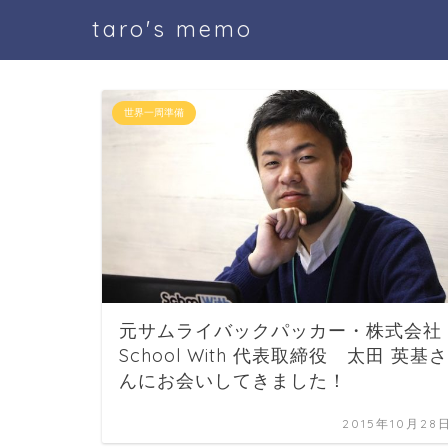
taro's memo
世界一周準備
元サムライバックパッカー・株式会社
School With 代表取締役 太田 英基さ
んにお会いしてきました！
2015年10月28