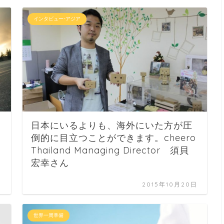
インタビュー-アジア
日本にいるよりも、海外にいた方が圧
倒的に目立つことができます。cheero
Thailand Managing Director 須貝
宏幸さん
日
2015年10月20日
世界一周準備