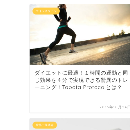
ライフスタイル
ダイエットに最適！１時間の運動と同
じ効果を４分で実現できる驚異のトレ
ーニング！Tabata Protocolとは？
2015年10月24
世界一周準備