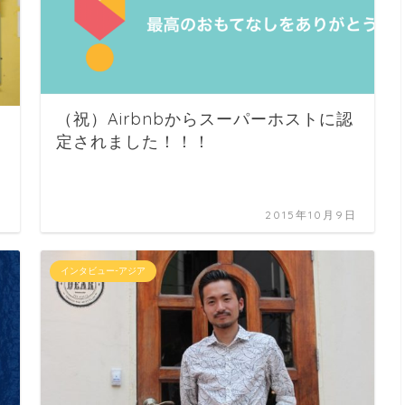
（祝）Airbnbからスーパーホストに認
定されました！！！
日
2015年10月9日
インタビュー-アジア