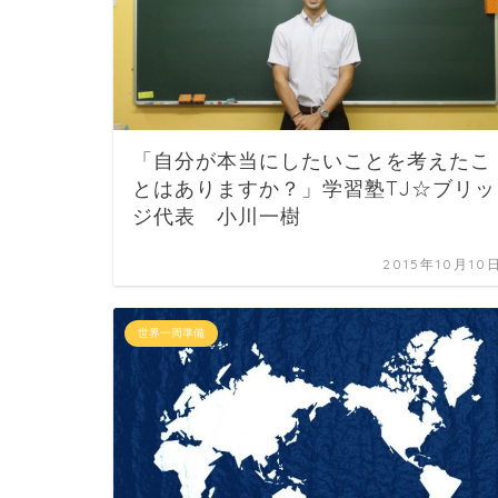
「自分が本当にしたいことを考えたこ
とはありますか？」学習塾TJ☆ブリッ
ジ代表 小川一樹
2015年10月10
世界一周準備