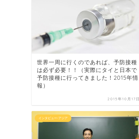
世界一周に行くのであれば、予防接種
は必ず必要！！（実際にタイと日本で
予防接種に行ってきました！2015年情
報）
2015年10月17
インタビュー-アジア