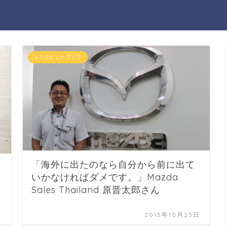
インタビュー-アジア
「海外に出たのなら自分から前に出て
いかなければダメです。」Mazda
Sales Thailand 原晋太郎さん
日
2015年10月25日