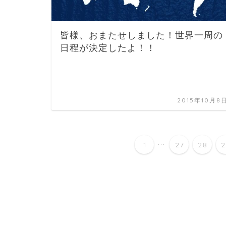
皆様、おまたせしました！世界一周の
日程が決定したよ！！
2015年10月8
...
1
27
28