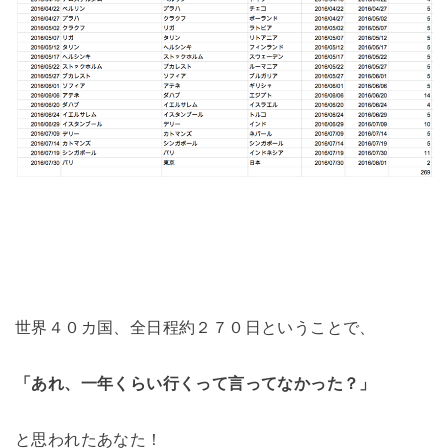
世界４０カ国、全日程約２７０日ということで、
「あれ、一年くらい行くって言ってなかった？」
と思われたあなた！