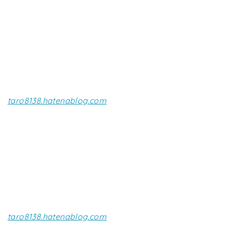
taro8138.hatenablog.com
taro8138.hatenablog.com