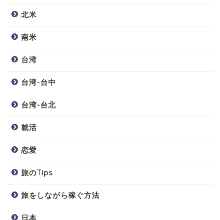
北米
南米
台湾
台湾-台中
台湾-台北
就活
恋愛
旅のTips
旅をしながら稼ぐ方法
日本