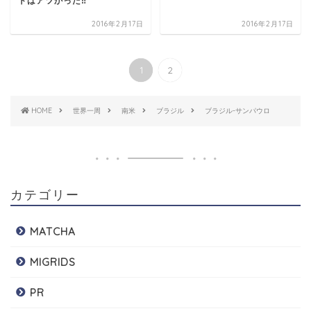
トはアツかった‼︎
2016年2月17日
2016年2月17日
1
2
HOME
世界一周
南米
ブラジル
ブラジル-サンパウロ
カテゴリー
MATCHA
MIGRIDS
PR