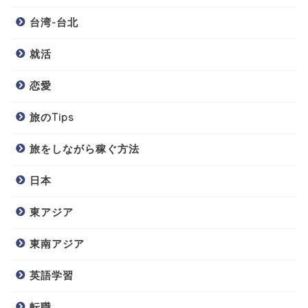
台湾-台北
就活
恋愛
旅のTips
旅をしながら稼ぐ方法
日本
東アジア
東南アジア
英語学習
転職