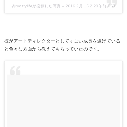
@ryostylifeが投稿した写真 –
2016 2月 15 2:20午前 PST
彼がアートディレクターとしてすごい成長を遂げている
と色々な方面から教えてもらっていたのです。