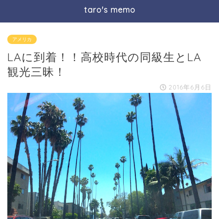
taro's memo
アメリカ
LAに到着！！高校時代の同級生とLA
観光三昧！
2016年6月6日