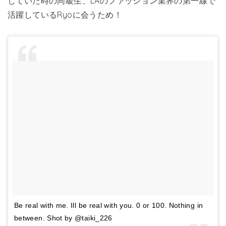
していた時の同級生、LAのファッション業界の第一線で
活躍しているRyoに会うため！
Be real with me. Ill be real with you. 0 or 100. Nothing in
between. Shot by @taiki_226