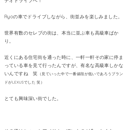
デオドライブへ！
Ryoの車でドライブしながら、街並みを楽しみました。
世界有数のセレブの街は、本当に並ぶ車も高級車ばか
り。
近くにある住宅街を通った時に、一軒一軒その家に停ま
っている車を見て行ったんですが、有名な高級車しかな
いんですね 笑
（見ていった中で一番値段が低いであろうブラン
ドがLEXUSでした 笑）
とても興味深い街でした。