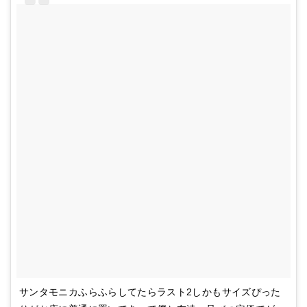
サンタモニカふらふらしてたらラスト2しかもサイズぴった