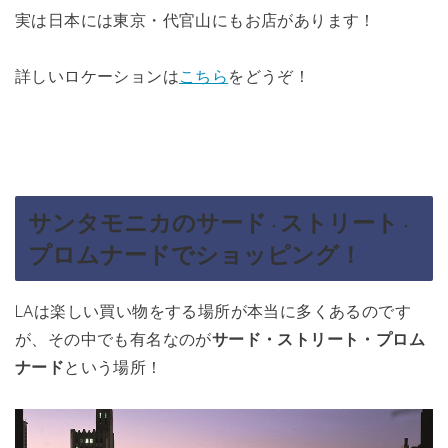
実は日本には東京・代官山にもお店があります！
詳しいロケーションは
こちら
をどうぞ！
サンタモニカの
サード
ストリート
・
・
プロムナードでショッピング！
LAは楽しい買い物をする場所が本当に多くあるのです
が、その中でも有名なのが
サード・ストリート・プロム
ナード
という場所！