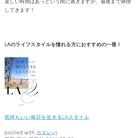
楽しい時間はあっという間に過ぎますが、最後まで満喫
してきます！
LAのライフスタイルを憧れる方におすすめの一冊！
気持ちいい毎日を生きるLAスタイル
posted with
カエレバ