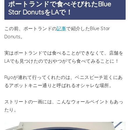
ポートランドで食べそびれたBlue
Star DonutsをLAで！
この前、ポートランドの
記事
で紹介したBlue Star
Donuts。
実はポートランドでは食べることができなくて、店舗を
LAでも見つけたのでおやつがてら食べてみることに！
Ryoが連れて行ってくれたのは、ベニスビーチ近くにあ
るアボットキニー通りと呼ばれるオシャレな場所。
ストリートの一画には、こんなウォールペイントもあっ
たり。