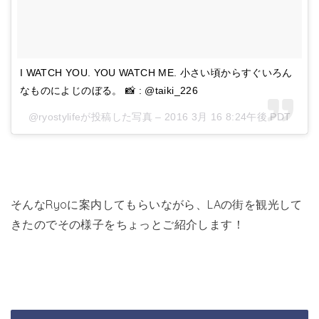
I WATCH YOU. YOU WATCH ME. 小さい頃からすぐいろん
なものによじのぼる。 📸 : @taiki_226
@ryostylifeが投稿した写真 –
2016 3月 16 8:24午後 PDT
そんなRyoに案内してもらいながら、LAの街を観光して
きたのでその様子をちょっとご紹介します！