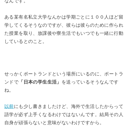
なんです。
ある某有名私立大学なんかは学期ごとに１００人ほど留
学してくるそうなのですが、彼らは彼らのために作られ
た授業を取り、放課後や寮生活でもいつでも一緒に行動
しているとのこと。
せっかくポートランドという場所にいるのに、ポートラ
ンドで
「日本の学生生活」
を送っているそうなんです
ね。
以前
にも少し書きましたけど、海外で生活したからって
語学が必ず上手くなるわけではないんです。結局その人
自身が頑張らないと意味がないわけですから。