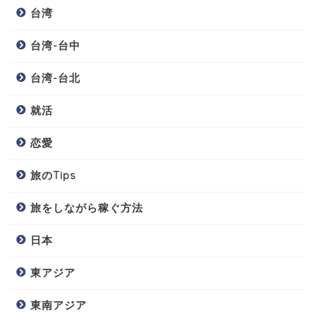
台湾
台湾-台中
台湾-台北
就活
恋愛
旅のTips
旅をしながら稼ぐ方法
日本
東アジア
東南アジア