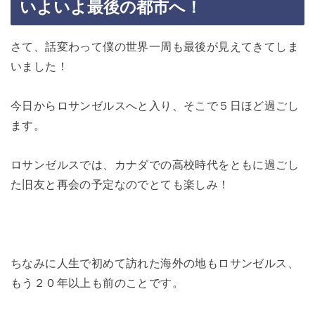
いよいよ最後の都市へ！
さて、話変わって僕の世界一周も最後が見えてきてしま
いました！
今日からロサンゼルスへと入り、そこで５日ほど過ごし
ます。
ロサンゼルスでは、カナダでの高校時代をともに過ごし
た旧友と再会の予定なのでとても楽しみ！
ちなみに人生で初めて訪れた海外の地もロサンゼルス、
もう２０年以上も前のことです。