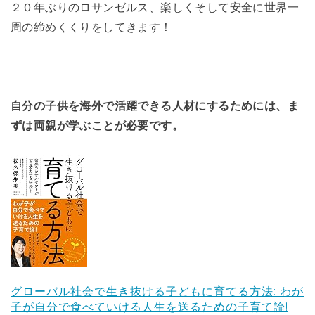
２０年ぶりのロサンゼルス、楽しくそして安全に世界一
周の締めくくりをしてきます！
自分の子供を海外で活躍できる人材にするためには、ま
ずは両親が学ぶことが必要です。
グローバル社会で生き抜ける子どもに育てる方法: わが
子が自分で食べていける人生を送るための子育て論!