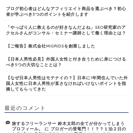
ブログ初心者はどんなアフィリエイト商品を選ぶべき？初心
者が学ぶべき3つのポイントを紹介します
「やっぱり人に教えるのが好きなんだよね」SEO研究家のア
クセルさんがコンサル・セミナー講師として働く理由とは？
【ご報告】株式会社MIGRIDSを創業しました
【日本人男性必見】外国人女性と付き合うために身につける
べき5つの大切なこととは？
【なぜ日本人男性はモテナイの？】日本に1年間住んでいた外
国人女性に日本人男性が直さなければいけないポイントを指
摘してもらってきた
最近のコメント
旅するフリーランサー 鈴木太郎の全てが分かってしまう
プロフィール。
に
ブロガーの登竜門！！？？１泊２日の