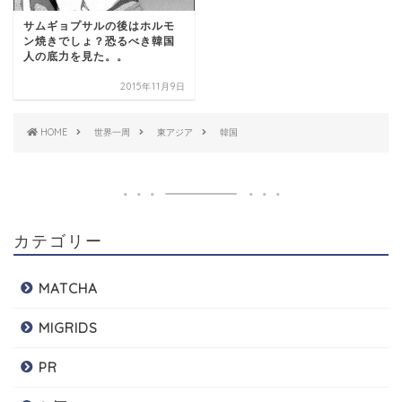
サムギョプサルの後はホルモ
ン焼きでしょ？恐るべき韓国
人の底力を見た。。
2015年11月9日
HOME
世界一周
東アジア
韓国
カテゴリー
MATCHA
MIGRIDS
PR