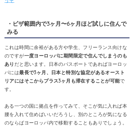
うぞ
・ビザ範囲内で3ヶ月〜6ヶ月ほど試しに住んで
みる
これは時間に余裕がある方や学生、フリーランス向けな
のですが
一度ヨーロッパに期間限定で住んでしまうのも
あり
だと思います。日本のパスポートであればヨーロッ
パには
最長で3ヶ月、日本と特別な協定があるオースト
リアにはそこからプラス3ヶ月も滞在することが可能
で
す。
ある一つの国に拠点を作ってみて、そこが気に入れば本
腰を入れて住めばいいだろうし、別のところが気になる
のならばヨーロッパ内で移動することもありでしょう。