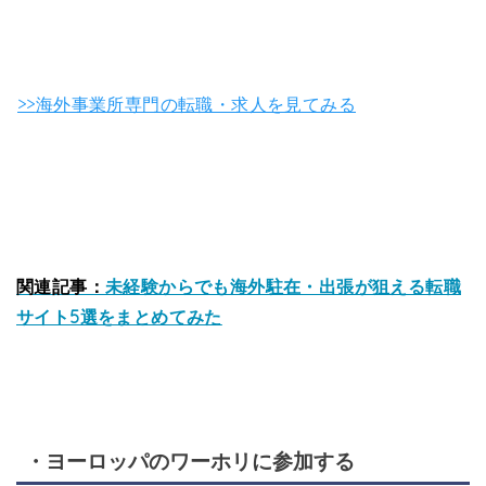
>>
海外事業所専門の転職・求人を見てみる
関連記事：
未経験からでも海外駐在・出張が狙える転職
サイト5選をまとめてみた
・ヨーロッパのワーホリに参加する