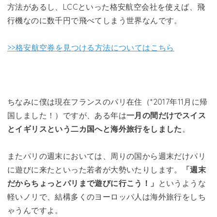
方法があるし、LCCといった格安航空会社を使えば、飛
行機なのに数千円で飛べてしまう世界なんです。
>>格安航空券を見つける方法についてはこちら
ちなみに僕は現在フランスのパリ在住（*2017年11月に帰
国しました！）ですが、ある年は
一月の間だけでスイス
とイギリスという二カ国へと海外旅行をしました
。
またパリの週末においては、周りの国から週末だけパリ
に遊びに来たといった若者が大勢いたりします。
「週末
だからちょっとパリまで遊びに行こう！」
というような
軽いノリで、結構多くのヨーロッパ人は海外旅行をしち
ゃうんですよ。