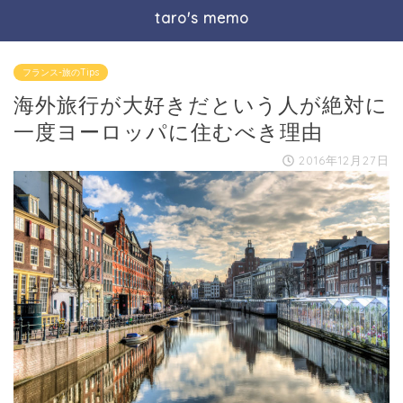
taro's memo
フランス-旅のTips
海外旅行が大好きだという人が絶対に
一度ヨーロッパに住むべき理由
2016年12月27日