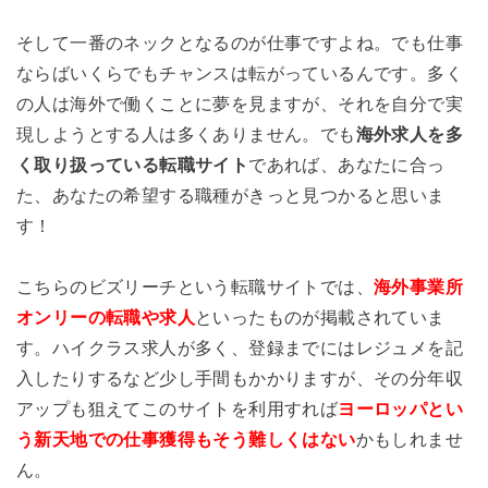
そして一番のネックとなるのが仕事ですよね。でも仕事
ならばいくらでもチャンスは転がっているんです。多く
の人は海外で働くことに夢を見ますが、それを自分で実
現しようとする人は多くありません。でも
海外求人を多
く取り扱っている転職サイト
であれば、あなたに合っ
た、あなたの希望する職種がきっと見つかると思いま
す！
こちらのビズリーチという転職サイトでは、
海外事業所
オンリーの転職や求人
といったものが掲載されていま
す。ハイクラス求人が多く、登録までにはレジュメを記
入したりするなど少し手間もかかりますが、その分年収
アップも狙えてこのサイトを利用すれば
ヨーロッパとい
う新天地での仕事獲得もそう難しくはない
かもしれませ
ん。