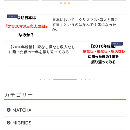
日本において「クリスマス=恋人と過ご
す日」というのはなんで？気になった
か...
【2016年総括】 家なし職なし収入なし
に陥った僕の一年を振り返ってみる
カテゴリー
MATCHA
MIGRIDS