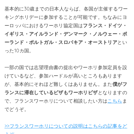
基本的に30歳までの日本人ならば、各国が主催するワー
キングホリデーに参加することが可能です。ちなみにヨ
ーロッパにおけるワーホリ協定国は
フランス・ドイツ・
イギリス・アイルランド・デンマーク・ノルウェー・ポ
ーランド・ポルトガル・スロバキア・オーストリア
とい
った10カ国。
一部の国では志望理由書の提出やワーホリ参加定員を設
けているなど、参加ハードルが高いところもあります
が、基本的にそれほど難しくはありません。また
僕がフ
ランスに滞在しているビザもワーホリビザ
となりますの
で、フランスワーホリについて相談したい方は
こちら
ま
でどうぞ。
>>フランスワーホリについての説明はこちらの記事をど