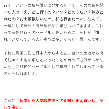
行く」という言葉を誰かに発するだけで、その言葉を聞
いた人は
「え、どこ行くの？いつ？どのくらい？休みと
れたの？お土産欲しいなー、私も行きたーい」
なんて、
一瞬にして自分の海外旅行話に飛びついてきます。これ
って海外旅行へのハードルが高いために、それが
「憧
れ」
となっている人が本当に多いからだと思うんです。
それに島国に住む日本人からすると、自分の土地から出
て他国の土地を踏むといったことが自分でも気がつかな
いうちに精神的ハードルとして構成されてしまっている
のかもしれません。
さらに、
日本から人気観光国への距離がまぁ遠いし、そ
して高い。