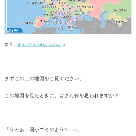
参照：
https://travel.yahoo.co.jp
まずこの上の地図をご覧ください。
この地図を見たときに、皆さん何を思われますか？
「
うわぁ、国がゴミのようd……….
」