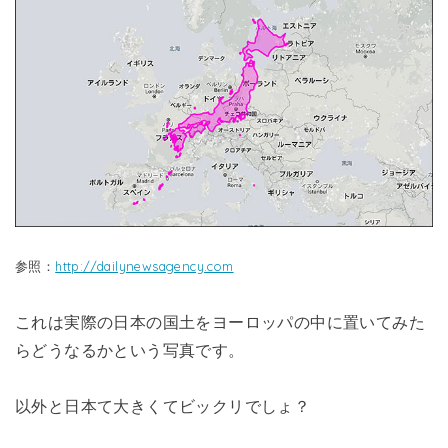
参照：
http://dailynewsagency.com
これは実際の日本の国土をヨーロッパの中に置いてみた
らどうなるかという写真です。
以外と日本て大きくてビックリでしょ？