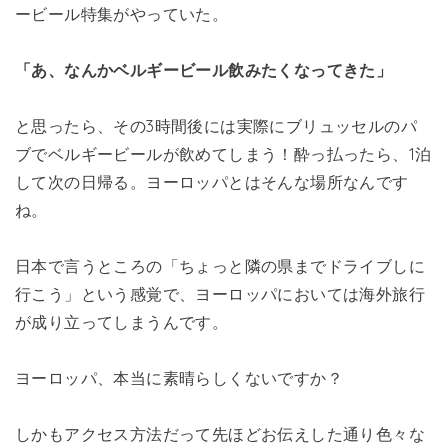
ービール特集がやっていた。
「あ、なんかベルギービール飲みたくなってきた」
と思ったら、その3時間後には実際にブリュッセルのパ
ブでベルギービールが飲めてしまう！酔っ払ったら、1泊
して次の日帰る。ヨーロッパとはそんな場所なんです
ね。
日本で言うところの「ちょっと隣の県までドライブしに
行こう」という感覚で、ヨーロッパにおいては海外旅行
が成り立ってしまうんです。
ヨーロッパ、本当に素晴らしくないですか？
しかもアクセス方法だって先ほどお伝えした通り色々な