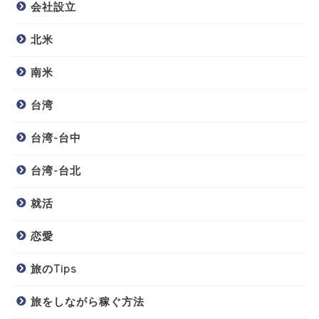
会社設立
北米
南米
台湾
台湾-台中
台湾-台北
就活
恋愛
旅のTips
旅をしながら稼ぐ方法