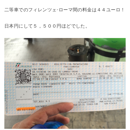
二等車でのフィレンツェ-ローマ間の料金は４４ユーロ！
日本円にして５，５００円ほどでした。