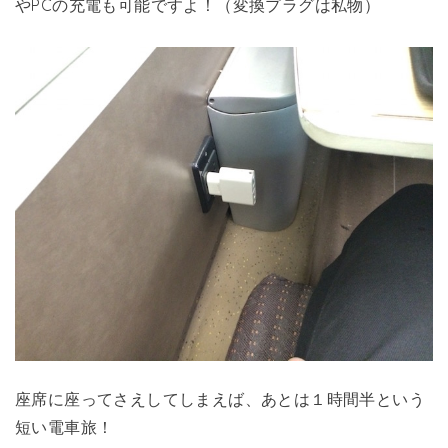
やPCの充電も可能ですよ！（変換プラグは私物）
座席に座ってさえしてしまえば、あとは１時間半という
短い電車旅！