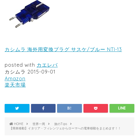
カシムラ 海外用変換プラグ サスケ/ブルー NTI-13
posted with
カエレバ
カシムラ 2015-09-01
Amazon
楽天市場
HOME
世界一周
旅のTips
【簡単移動】イタリア・フィレンツェからローマへの電車移動をまとめます！！