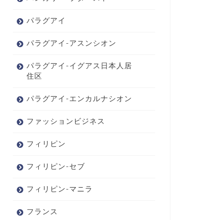
パラグアイ
パラグアイ-アスンシオン
パラグアイ-イグアス日本人居
住区
パラグアイ-エンカルナシオン
ファッションビジネス
フィリピン
フィリピン-セブ
フィリピン-マニラ
フランス