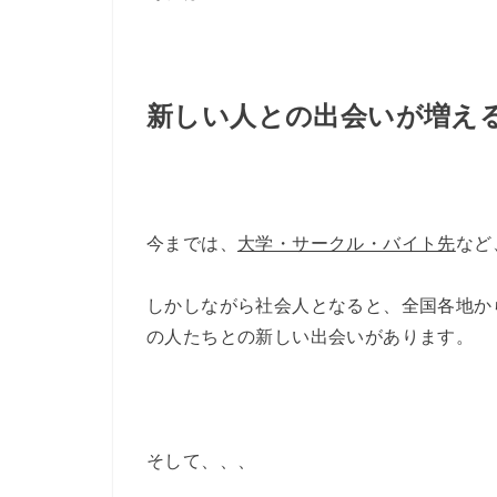
新しい人との出会いが増え
今までは、
大学・サークル・バイト先
など
しかしながら社会人となると、全国各地か
の人たちとの新しい出会いがあります。
そして、、、