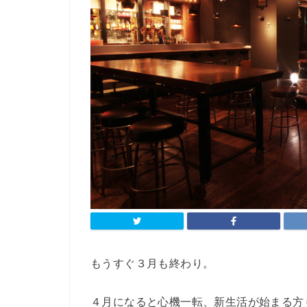
もうすぐ３月も終わり。
４月になると心機一転、新生活が始まる方