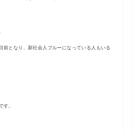
。
目前となり、新社会人ブルーになっている人もいる
です。