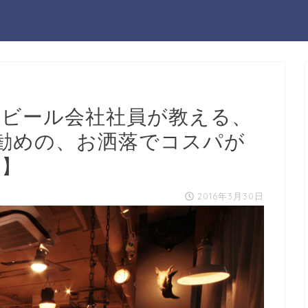
元ビール会社社員が教える、
勧めの、お洒落でコスパが
編】
2016年3月30日