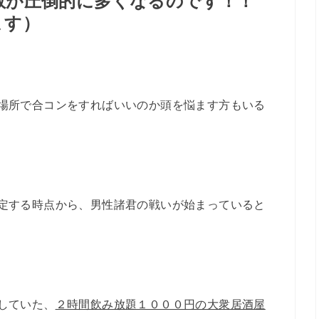
数が圧倒的に多くなるのです！！
ます）
場所で合コンをすればいいのか頭を悩ます方もいる
定する時点から、男性諸君の戦いが始まっていると
していた、
２時間飲み放題１０００円の大衆居酒屋