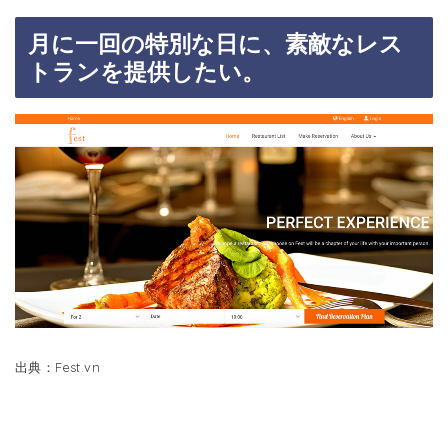
月に一回の特別な日に、素敵なレス
トランを提供したい。
出典：Fest.vn