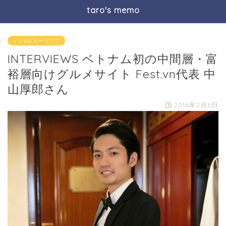
taro's memo
インタビュー-アジア
INTERVIEWS ベトナム初の中間層・富
裕層向けグルメサイト Fest.vn代表 中
山厚郎さん
2016年2月6日