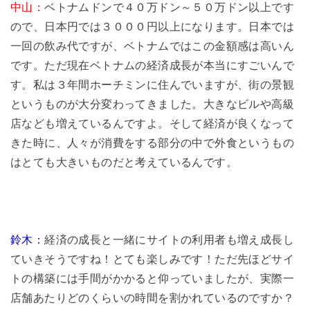
中山：
ベトナムドンで４０万ドン～５０万ドン以上です
ので、日本円では３０００円以上になります。日本では
一回の飲み代ですが、ベトナムではこの金額感は高いん
です。ただ現在ベトナムの経済成長が本当にすごいんで
す。私は３年間ホーチミンに住んでいますが、街の景観
というものが大分変わってきました。大きなビルや高級
店なども増えているんですよ。そして経済が良くなって
きた時に、人々が消費をする部分の中で外食というもの
はとても大きいものだと考えているんです。
鈴木：
経済の成長と一緒にサイトの利用者も増え成長し
ていきそうですね！とても楽しみです！ただ先ほどサイ
トの構築には手間がかかると仰っていましたが、実際一
店舗あたりどのくらいの時間を割かれているのですか？