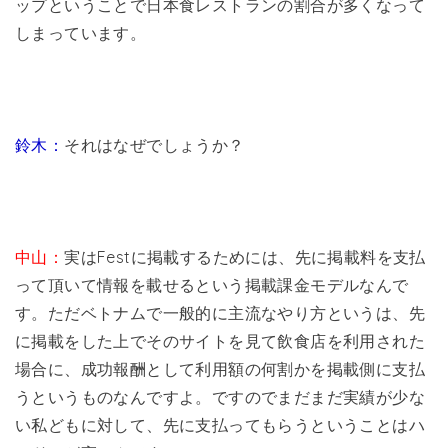
ップということで日本食レストランの割合が多くなって
しまっています。
鈴木：
それはなぜでしょうか？
中山：
実はFestに掲載するためには、先に掲載料を支払
って頂いて情報を載せるという掲載課金モデルなんで
す。ただベトナムで一般的に主流なやり方というは、先
に掲載をした上でそのサイトを見て飲食店を利用された
場合に、成功報酬として利用額の何割かを掲載側に支払
うというものなんですよ。ですのでまだまだ実績が少な
い私どもに対して、先に支払ってもらうということはハ