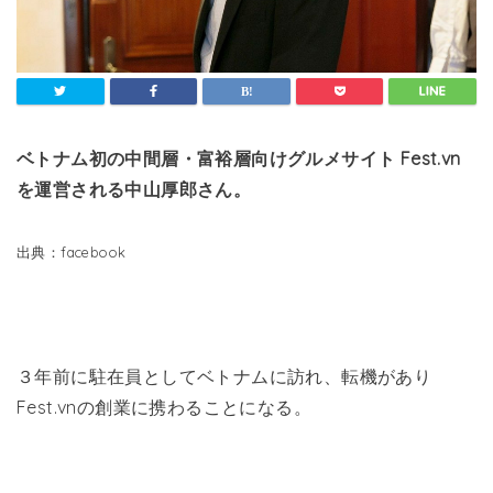
ベトナム初の中間層・富裕層向けグルメサイト Fest.vn
を運営される中山厚郎さん。
出典：facebook
３年前に駐在員としてベトナムに訪れ、転機があり
Fest.vnの創業に携わることになる。