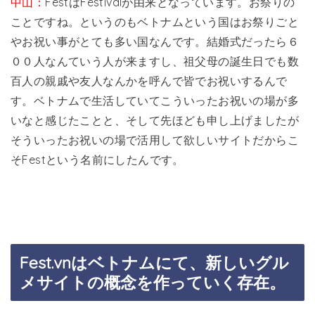
中山：
FestはFestivalが由来となっています。お祭りの
ことですね。というのもベトナムという国はお祭りごと
やお祝い事がとても多い国なんです。結婚式だったら６
００人なんていう人が来ますし、祖父母の誕生日でも数
百人の親戚や友人なんかを呼んで皆でお祝いするんで
す。ベトナムで生活していてこういったお祝いの場が多
いなと感じたことと、そして先ほども申し上げましたが
そういったお祝いの場で活用して欲しいサイトだからこ
そFestという名前にしたんです。
Fest.vnはベトナムにて、新しいグル
メサイトの概念を作っていく存在。