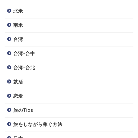
北米
南米
台湾
台湾-台中
台湾-台北
就活
恋愛
旅のTips
旅をしながら稼ぐ方法