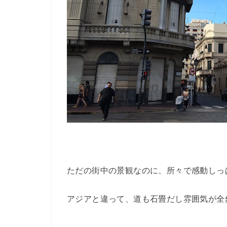
ただの街中の景観なのに、所々で感動しっ
アジアと違って、道も石畳だし雰囲気が全