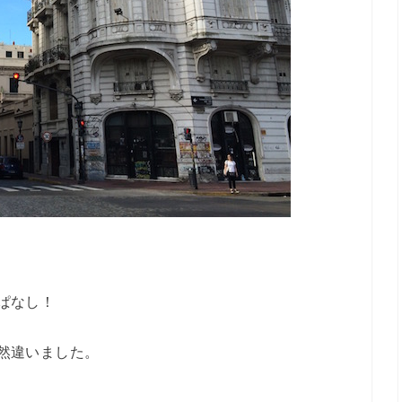
ぱなし！
然違いました。