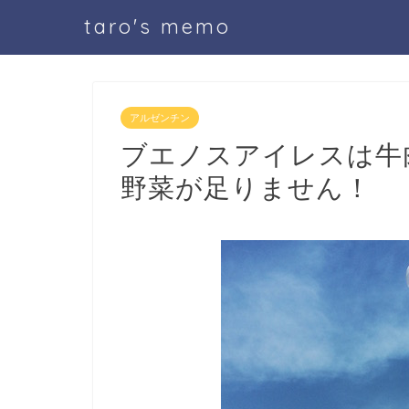
taro's memo
アルゼンチン
ブエノスアイレスは牛
野菜が足りません！