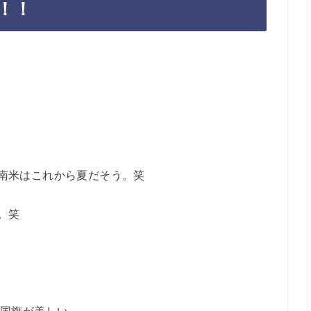
！！
南米はこれから夏だそう。笑
。笑