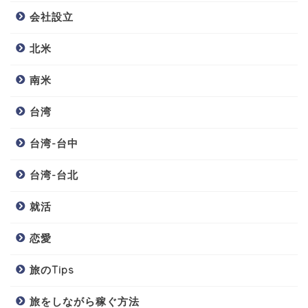
会社設立
北米
南米
台湾
台湾-台中
台湾-台北
就活
恋愛
旅のTips
旅をしながら稼ぐ方法