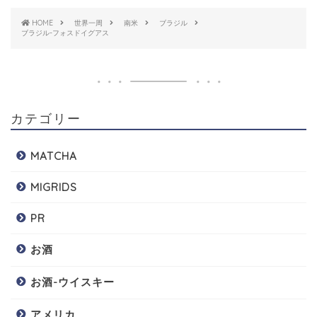
HOME
世界一周
南米
ブラジル
ブラジル-フォスドイグアス
カテゴリー
MATCHA
MIGRIDS
PR
お酒
お酒-ウイスキー
アメリカ