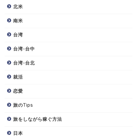
北米
南米
台湾
台湾-台中
台湾-台北
就活
恋愛
旅のTips
旅をしながら稼ぐ方法
日本