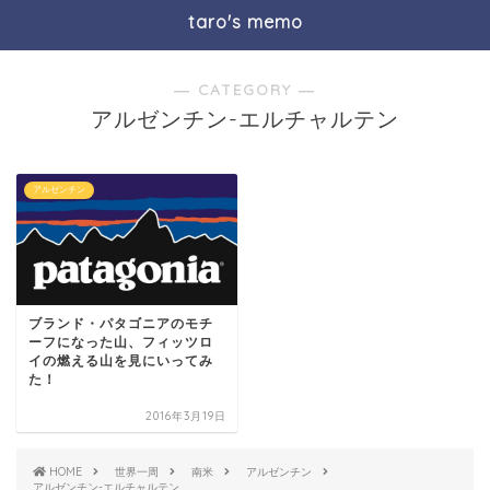
taro's memo
― CATEGORY ―
アルゼンチン-エルチャルテン
アルゼンチン
ブランド・パタゴニアのモチ
ーフになった山、フィッツロ
イの燃える山を見にいってみ
た！
2016年3月19日
HOME
世界一周
南米
アルゼンチン
アルゼンチン-エルチャルテン