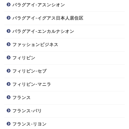
パラグアイ-アスンシオン
パラグアイ-イグアス日本人居住区
パラグアイ-エンカルナシオン
ファッションビジネス
フィリピン
フィリピン-セブ
フィリピン-マニラ
フランス
フランス-パリ
フランス-リヨン