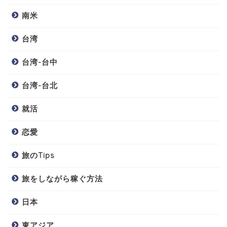
南米
台湾
台湾-台中
台湾-台北
就活
恋愛
旅のTips
旅をしながら稼ぐ方法
日本
東アジア