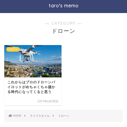
taro's memo
― CATEGORY ―
ドローン
ドローン
これからはプロのドローンパ
イロットがめちゃくちゃ儲か
る時代になってくると思う
2017年6月30日
HOME
ライフスタイル
ドローン