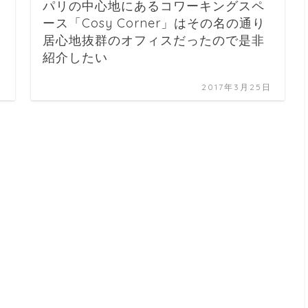
パリの中心地にあるコワーキングスペ
ース「Cosy Corner」はその名の通り
居心地抜群のオフィスだったので是非
紹介したい
日
2017年3月25日